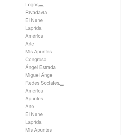
Logos
Rivadavia
El Nene
Laprida
América
Arte
Mis Apuntes
Congreso
Ángel Estrada
Miguel Ángel
Redes Sociales
América
Apuntes
Arte
El Nene
Laprida
Mis Apuntes