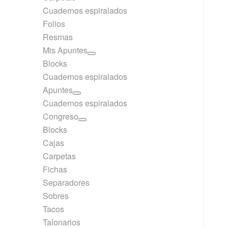
Cuadernos espiralados
Folios
Resmas
Mis Apuntes
Blocks
Cuadernos espiralados
Apuntes
Cuadernos espiralados
Congreso
Blocks
Cajas
Carpetas
Fichas
Separadores
Sobres
Tacos
Talonarios