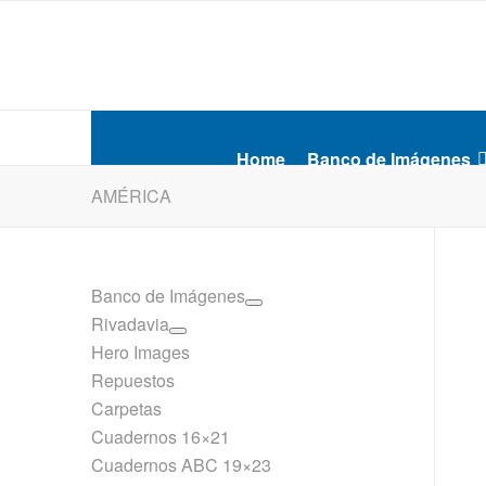
Home
Banco de Imágenes
AMÉRICA
Banco de Imágenes
Rivadavia
Hero Images
Repuestos
Carpetas
Cuadernos 16×21
Cuadernos ABC 19×23