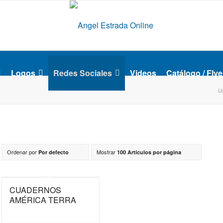
Logos
Redes Sociales
Videos
Catálogo / Flye
U
Ordenar por
Mostrar
Por defecto
100 Artículos por página
CUADERNOS
AMÉRICA TERRA