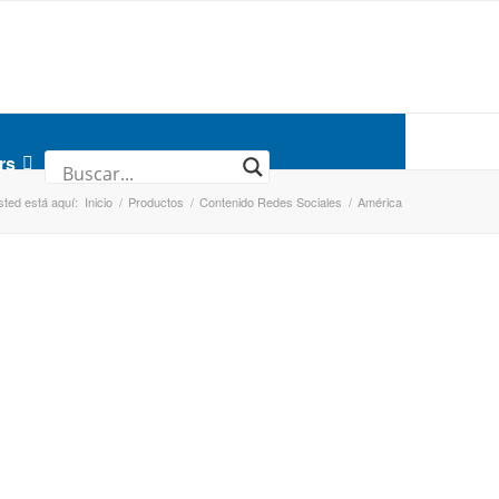
rs
sted está aquí:
Inicio
/
Productos
/
Contenido Redes Sociales
/
América