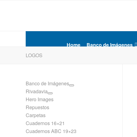
Home
Banco de Imágenes
LOGOS
Banco de Imágenes
Rivadavia
Hero Images
Repuestos
Carpetas
Cuadernos 16×21
Cuadernos ABC 19×23