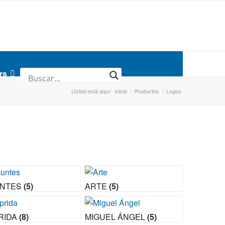
rs
Usted está aquí:
Inicio
/
Productos
/
Logos
UNTES
(5)
ARTE
(5)
RIDA
(8)
MIGUEL ÁNGEL
(5)