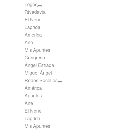
Logos
Rivadavia
El Nene
Laprida
América
Arte
Mis Apuntes
Congreso
Ángel Estrada
Miguel Ángel
Redes Sociales
América
Apuntes
Arte
El Nene
Laprida
Mis Apuntes