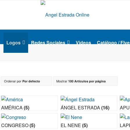
Logos
Redes Sociales
Videos
Catálogo / Flye
Ordenar por
Mostrar
Por defecto
100 Artículos por página
AMÉRICA
(5)
ÁNGEL ESTRADA
(16)
AP
CONGRESO
(5)
EL NENE
(5)
LAP