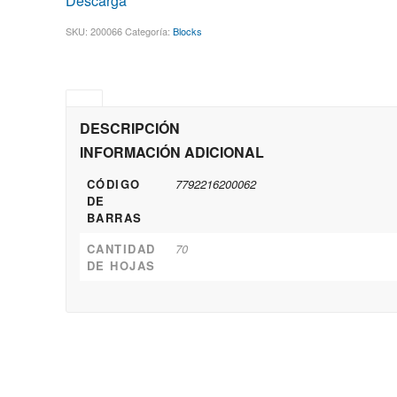
Descarga
SKU:
200066
Categoría:
Blocks
DESCRIPCIÓN
INFORMACIÓN ADICIONAL
CÓDIGO
7792216200062
DE
BARRAS
CANTIDAD
70
DE HOJAS