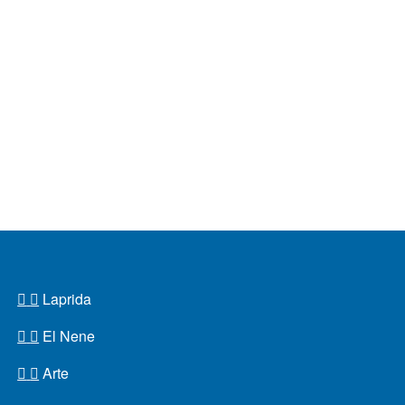
Laprida
El Nene
Arte