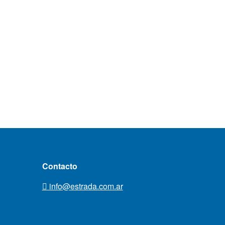
Contacto
info@estrada.com.ar