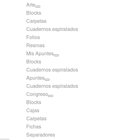
Arte
Blocks
Carpetas
Cuadernos espiralados
Folios
Resmas
Mis Apuntes
Blocks
Cuadernos espiralados
Apuntes
Cuadernos espiralados
Congreso
Blocks
Cajas
Carpetas
Fichas
Separadores