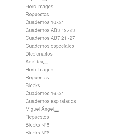
Hero Images
Repuestos
Cuadernos 16×21
Cuadernos AB3 19×23
Cuadernos AB7 21×27
Cuadernos especiales
Diccionarios
América
Hero Images
Repuestos
Blocks
Cuadernos 16×21
Cuadernos espiralados
Miguel Ángel
Repuestos
Blocks N°5
Blocks N°6