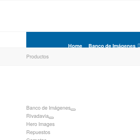
Home
Banco de Imágenes
Productos
Banco de Imágenes
Rivadavia
Hero Images
Repuestos