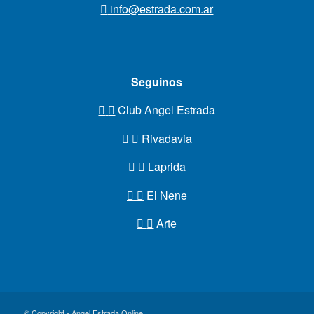
info@estrada.com.ar
Seguinos
Club Angel Estrada
Rivadavia
Laprida
El Nene
Arte
© Copyright - Angel Estrada Online