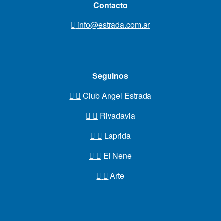
Contacto
info@estrada.com.ar
Seguinos
Club Angel Estrada
Rivadavia
Laprida
El Nene
Arte