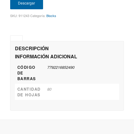
Descargar
SKU:
911243
Categoría:
Blocks
DESCRIPCIÓN
INFORMACIÓN ADICIONAL
CÓDIGO
7792216852490
DE
BARRAS
CANTIDAD
80
DE HOJAS