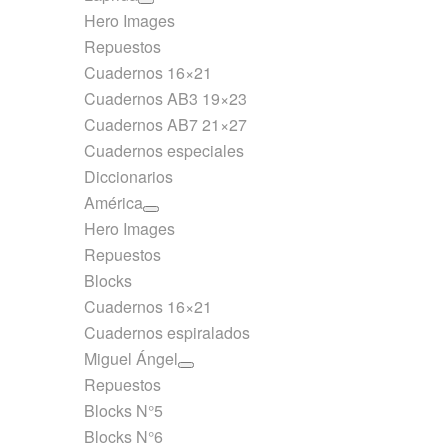
Hero Images
Repuestos
Cuadernos 16×21
Cuadernos AB3 19×23
Cuadernos AB7 21×27
Cuadernos especiales
Diccionarios
América
Hero Images
Repuestos
Blocks
Cuadernos 16×21
Cuadernos espiralados
Miguel Ángel
Repuestos
Blocks N°5
Blocks N°6