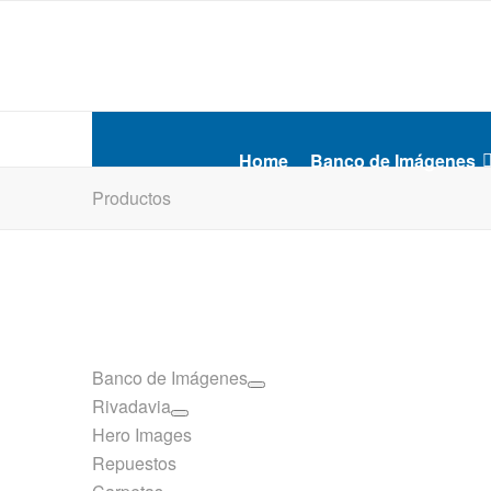
Home
Banco de Imágenes
Productos
Banco de Imágenes
Rivadavia
Hero Images
Repuestos