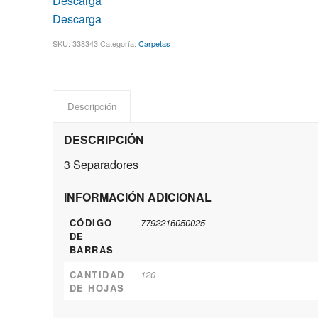
Descarga
Descarga
SKU:
338343
Categoría:
Carpetas
Descripción
DESCRIPCIÓN
3 Separadores
INFORMACIÓN ADICIONAL
CÓDIGO
7792216050025
DE
BARRAS
CANTIDAD
120
DE HOJAS