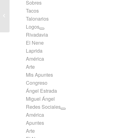
Sobres
Carpeta Arte A4 Ninfa 2
Tacos
+ Repuesto 120 hj
Talonarios
Cuadriculado
Logos
Rivadavia
El Nene
Laprida
América
Arte
Mis Apuntes
Congreso
Ángel Estrada
Miguel Ángel
Redes Sociales
América
Apuntes
Arte