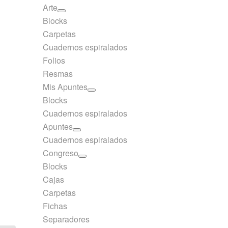
Arte
Blocks
Carpetas
Cuadernos espiralados
Folios
Resmas
Mis Apuntes
Blocks
Cuadernos espiralados
Apuntes
Cuadernos espiralados
Congreso
Blocks
Cajas
Carpetas
Fichas
Separadores