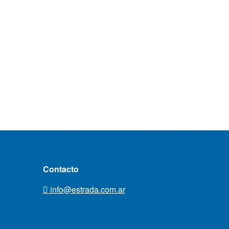
Contacto
info@estrada.com.ar