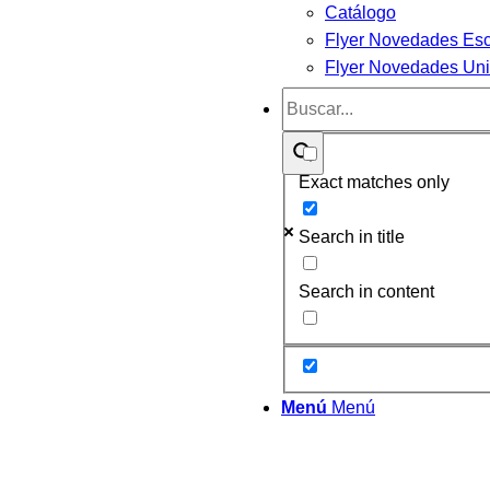
Catálogo
Flyer Novedades Esc
Flyer Novedades Univ
Exact matches only
Search in title
Search in content
Menú
Menú