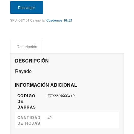
Descargar
SKU:
667101
Categoría:
Cuadernos 16x21
Descripción
DESCRIPCIÓN
Rayado
INFORMACIÓN ADICIONAL
CÓDIGO
7792216000419
DE
BARRAS
CANTIDAD
42
DE HOJAS