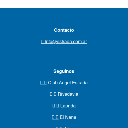
Contacto
info@estrada.com.ar
Seguinos
Club Angel Estrada
Rivadavia
Laprida
El Nene