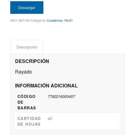
Descargar
SKU:
667105
Categoría:
Cuadernos 16x21
Descripción
DESCRIPCIÓN
Rayado
INFORMACIÓN ADICIONAL
CÓDIGO
7792216000457
DE
BARRAS
CANTIDAD
42
DE HOJAS