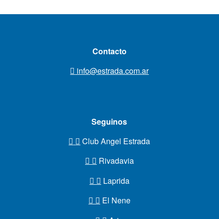
Contacto
info@estrada.com.ar
Seguinos
Club Angel Estrada
Rivadavia
Laprida
El Nene