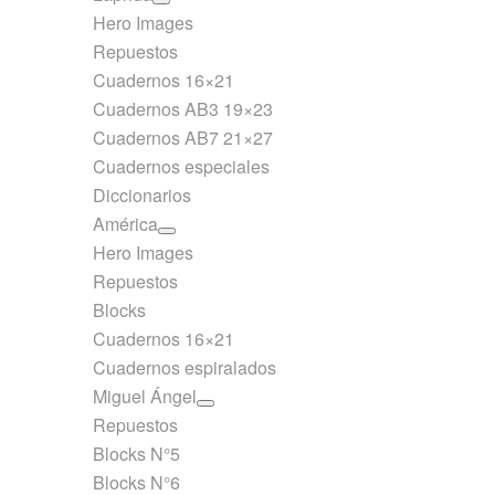
Hero Images
Repuestos
Cuadernos 16×21
Cuadernos AB3 19×23
Cuadernos AB7 21×27
Cuadernos especiales
Diccionarios
América
Hero Images
Repuestos
Blocks
Cuadernos 16×21
Cuadernos espiralados
Miguel Ángel
Repuestos
Blocks N°5
Blocks N°6