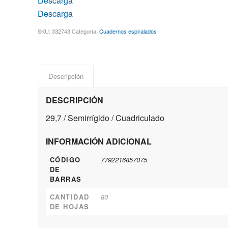
Descarga
Descarga
SKU:
332743
Categoría:
Cuadernos espiralados
Descripción
DESCRIPCIÓN
29,7 / Semirrígido / Cuadriculado
INFORMACIÓN ADICIONAL
CÓDIGO
7792216857075
DE
BARRAS
CANTIDAD
80
DE HOJAS