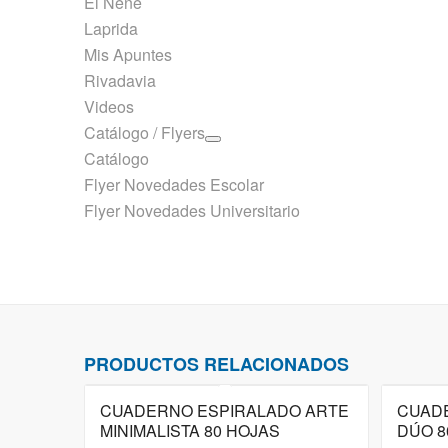
El Nene
Laprida
Mis Apuntes
Rivadavia
Videos
Catálogo / Flyers
Catálogo
Flyer Novedades Escolar
Flyer Novedades Universitario
PRODUCTOS RELACIONADOS
CUADERNO ESPIRALADO ARTE
CUAD
MINIMALISTA 80 HOJAS
DÚO 8