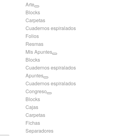
Arte
Blocks
Carpetas
Cuadernos espiralados
Folios
Resmas
Mis Apuntes
Blocks
Cuadernos espiralados
Apuntes
Cuadernos espiralados
Congreso
Blocks
Cajas
Carpetas
Fichas
Separadores