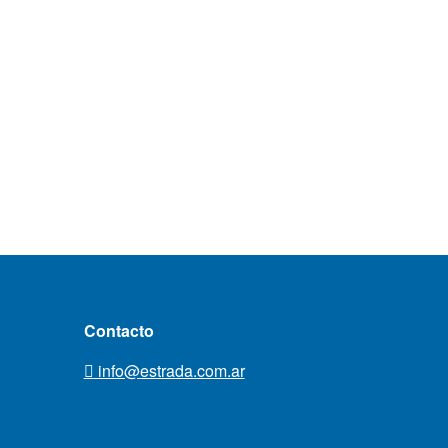
Contacto
info@estrada.com.ar