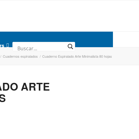
rs
/
Cuadernos espiralados
/
Cuaderno Espiralado Arte Minimalista 80 hojas
ADO ARTE
S