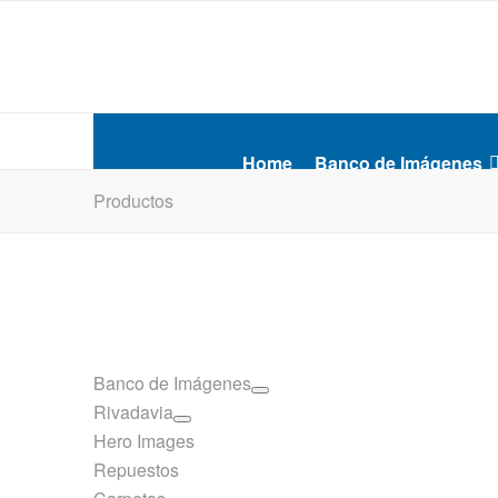
Home
Banco de Imágenes
Productos
Banco de Imágenes
Rivadavia
Hero Images
Repuestos