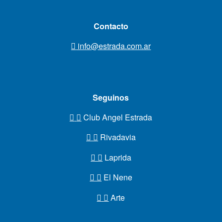
Contacto
info@estrada.com.ar
Seguinos
Club Angel Estrada
Rivadavia
Laprida
El Nene
Arte