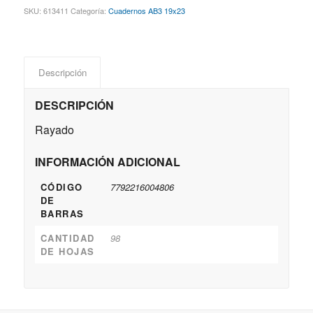
SKU:
613411
Categoría:
Cuadernos AB3 19x23
Descripción
DESCRIPCIÓN
Rayado
INFORMACIÓN ADICIONAL
CÓDIGO
7792216004806
DE
BARRAS
CANTIDAD
98
DE HOJAS