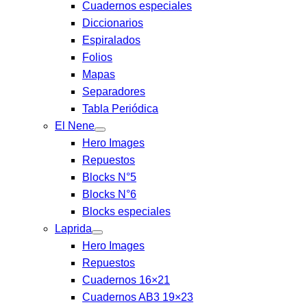
Cuadernos especiales
Diccionarios
Espiralados
Folios
Mapas
Separadores
Tabla Periódica
El Nene
Hero Images
Repuestos
Blocks N°5
Blocks N°6
Blocks especiales
Laprida
Hero Images
Repuestos
Cuadernos 16×21
Cuadernos AB3 19×23