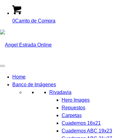
0
Carrito de Compra
Home
Banco de Imágenes
Rivadavia
Hero Images
Repuestos
Carpetas
Cuadernos 16x21
Cuadernos ABC 19x23