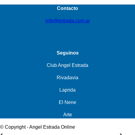
Contacto
info@estrada.com.ar
Seguinos
Club Angel Estrada
Rivadavia
Laprida
El Nene
Arte
© Copyright - Angel Estrada Online