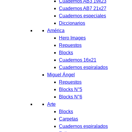
Cuadernos AB3 19x23
Cuadernos AB7 21x27
Cuadernos especiales
Diccionarios
América
Hero Images
Repuestos
Blocks
Cuadernos 16x21
Cuadernos espiralados
Miguel Ángel
Repuestos
Blocks N°5
Blocks N°6
Arte
Blocks
Carpetas
Cuadernos espiralados