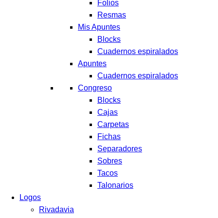
Folios
Resmas
Mis Apuntes
Blocks
Cuadernos espiralados
Apuntes
Cuadernos espiralados
Congreso
Blocks
Cajas
Carpetas
Fichas
Separadores
Sobres
Tacos
Talonarios
Logos
Rivadavia