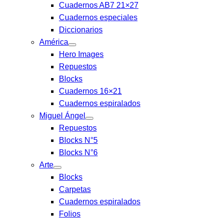
Cuadernos AB7 21×27
Cuadernos especiales
Diccionarios
América
Hero Images
Repuestos
Blocks
Cuadernos 16×21
Cuadernos espiralados
Miguel Ángel
Repuestos
Blocks N°5
Blocks N°6
Arte
Blocks
Carpetas
Cuadernos espiralados
Folios