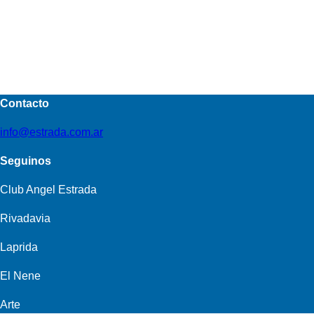
Contacto
info@estrada.com.ar
Seguinos
Club Angel Estrada
Rivadavia
Laprida
El Nene
Arte