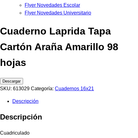
Flyer Novedades Escolar
Flyer Novedades Universitario
Cuaderno Laprida Tapa
Cartón Araña Amarillo 98
hojas
Descargar
SKU:
613029
Categoría:
Cuadernos 16x21
Descripción
Descripción
Cuadriculado