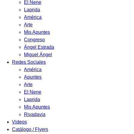
El Nene
Laprida
América
Arte
Mis Apuntes
Congreso
Ángel Estrada
Miguel Ángel
Redes Sociales
América
Apuntes
Arte
El Nene
Laprida
Mis Apuntes
Rivadavia
Videos
Catálogo / Flyers