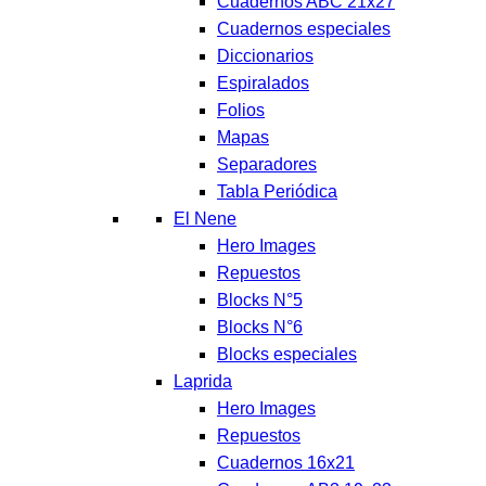
Cuadernos ABC 21x27
Cuadernos especiales
Diccionarios
Espiralados
Folios
Mapas
Separadores
Tabla Periódica
El Nene
Hero Images
Repuestos
Blocks N°5
Blocks N°6
Blocks especiales
Laprida
Hero Images
Repuestos
Cuadernos 16x21