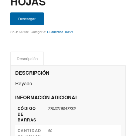
HOJAS
Descargar
SKU:
613051
Categoría:
Cuadernos 16x21
Descripción
DESCRIPCIÓN
Rayado
INFORMACIÓN ADICIONAL
CÓDIGO
7792216047735
DE
BARRAS
CANTIDAD
50