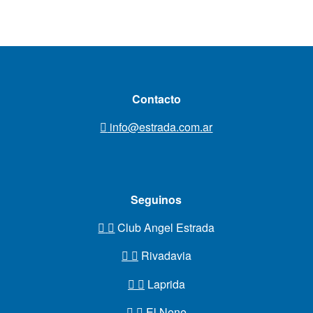
Contacto
info@estrada.com.ar
Seguinos
Club Angel Estrada
Rivadavia
Laprida
El Nene