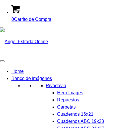
0
Carrito de Compra
Home
Banco de Imágenes
Rivadavia
Hero Images
Repuestos
Carpetas
Cuadernos 16x21
Cuadernos ABC 19x23