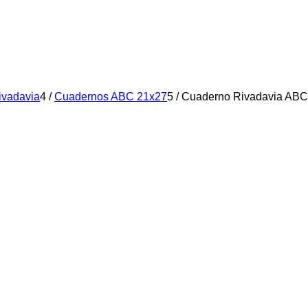
ivadavia
4
/
Cuadernos ABC 21x27
5
/
Cuaderno Rivadavia ABC 