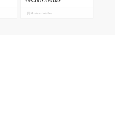
RAYADO 98 HOJAS
Mostrar detalles