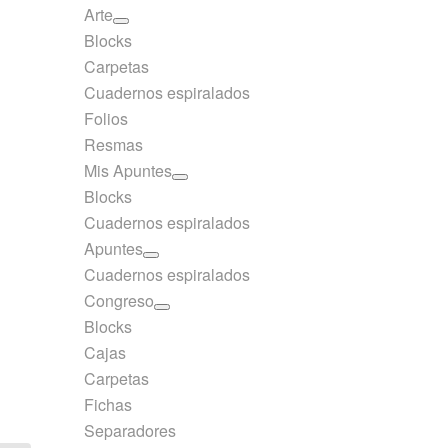
Arte
Blocks
Carpetas
Cuadernos espiralados
Folios
Resmas
Mis Apuntes
Blocks
Cuadernos espiralados
Apuntes
Cuadernos espiralados
Congreso
Blocks
Cajas
Carpetas
Fichas
Separadores