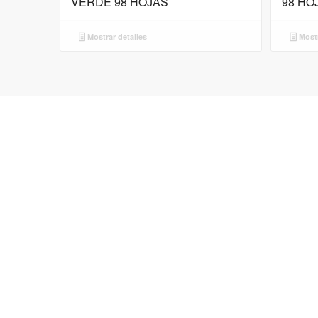
VERDE 98 HOJAS
98 HO
Mostrar detalles
Mostr