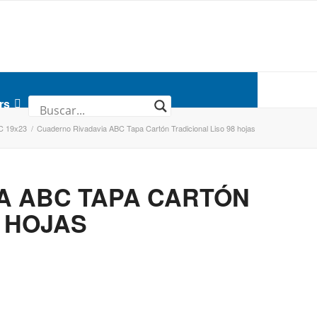
rs
C 19x23
/
Cuaderno Rivadavia ABC Tapa Cartón Tradicional Liso 98 hojas
A ABC TAPA CARTÓN
8 HOJAS