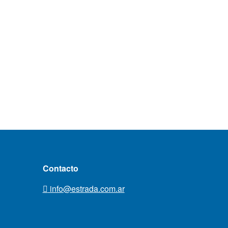
Contacto
info@estrada.com.ar