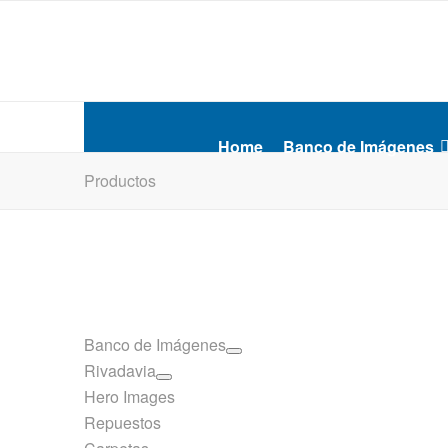
Home
Banco de Imágenes
Productos
Banco de Imágenes
Rivadavia
Hero Images
Repuestos