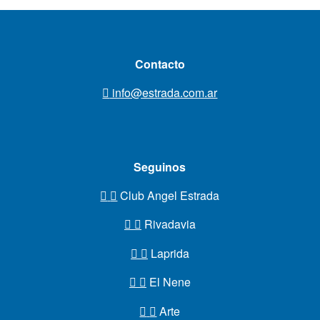
Contacto
info@estrada.com.ar
Seguinos
Club Angel Estrada
Rivadavia
Laprida
El Nene
Arte