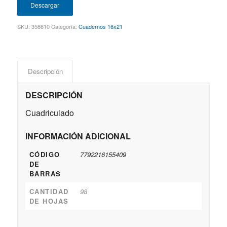
Descargar
SKU:
358610
Categoría:
Cuadernos 16x21
Descripción
DESCRIPCIÓN
Cuadriculado
INFORMACIÓN ADICIONAL
CÓDIGO
7792216155409
DE
BARRAS
CANTIDAD
98
DE HOJAS