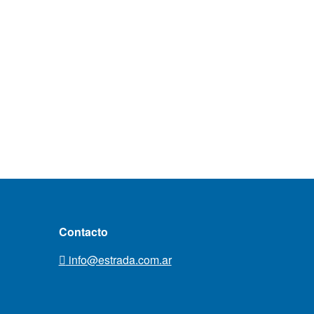
Contacto
info@estrada.com.ar