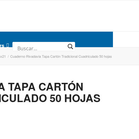
rs
6x21
/
Cuaderno Rivadavia Tapa Cartón Tradicional Cuadriculado 50 hojas
A TAPA CARTÓN
ICULADO 50 HOJAS