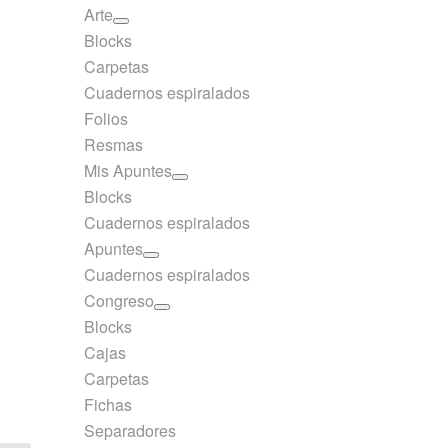
Arte
Blocks
Carpetas
Cuadernos espiralados
Folios
Resmas
Mis Apuntes
Blocks
Cuadernos espiralados
Apuntes
Cuadernos espiralados
Congreso
Blocks
Cajas
Carpetas
Fichas
Separadores