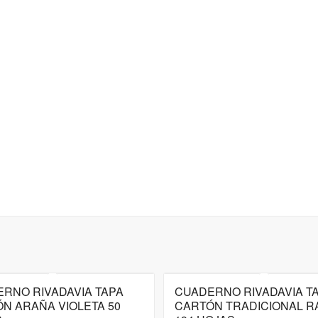
RNO RIVADAVIA TAPA
CUADERNO RIVADAVIA T
N ARAÑA VIOLETA 50
CARTÓN TRADICIONAL R