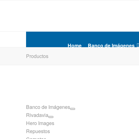
Home
Banco de Imágenes
Productos
Banco de Imágenes
Rivadavia
Hero Images
Repuestos