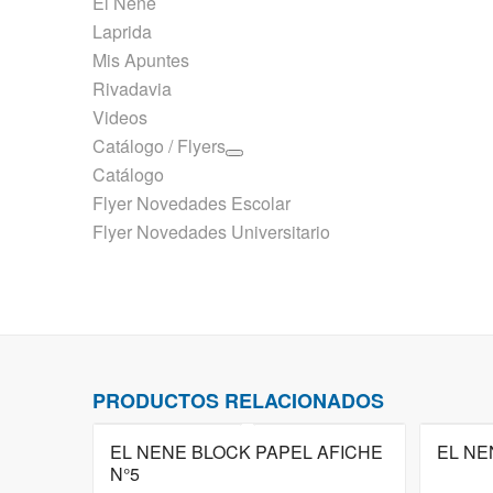
El Nene
Laprida
Mis Apuntes
Rivadavia
Videos
Catálogo / Flyers
Catálogo
Flyer Novedades Escolar
Flyer Novedades Universitario
PRODUCTOS RELACIONADOS
EL NENE BLOCK PAPEL AFICHE
EL NE
N°5