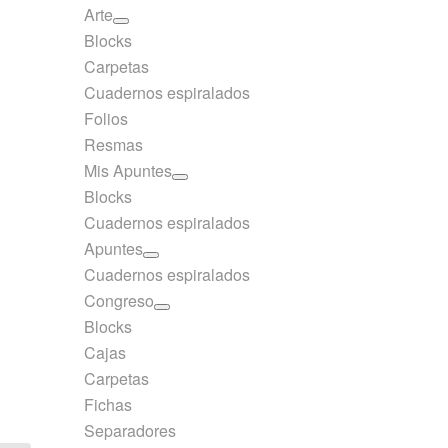
Arte
Blocks
Carpetas
Cuadernos espiralados
Folios
Resmas
Mis Apuntes
Blocks
Cuadernos espiralados
Apuntes
Cuadernos espiralados
Congreso
Blocks
Cajas
Carpetas
Fichas
Separadores