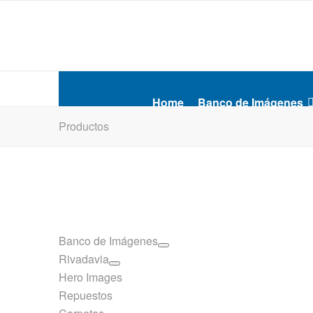
Home
Banco de Imágenes
Productos
Banco de Imágenes
Rivadavia
Hero Images
Repuestos