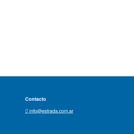
Contacto
info@estrada.com.ar