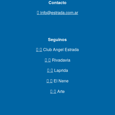
Contacto
info@estrada.com.ar
Seguinos
Club Angel Estrada
Rivadavia
Laprida
El Nene
Arte