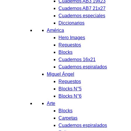
Cuadernos AB3 19x23
Cuadernos AB7 21x27
Cuadernos especiales
Diccionarios
América
Hero Images
Repuestos
Blocks
Cuadernos 16x21
Cuadernos espiralados
Miguel Ángel
Repuestos
Blocks N°5
Blocks N°6
Arte
Blocks
Carpetas
Cuadernos espiralados