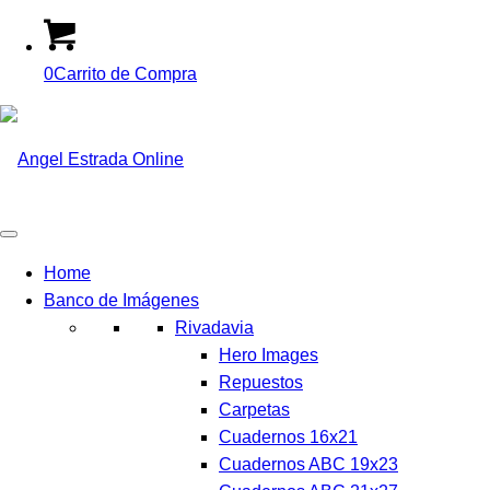
0
Carrito de Compra
Home
Banco de Imágenes
Rivadavia
Hero Images
Repuestos
Carpetas
Cuadernos 16x21
Cuadernos ABC 19x23