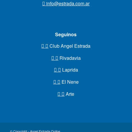
info@estrada.com.ar
Seguinos
Club Angel Estrada
Rivadavia
Laprida
El Nene
Arte
© Copyright - Angel Estrada Online