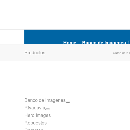
Home
Banco de Imágenes
Productos
Usted está 
Banco de Imágenes
Rivadavia
Hero Images
Repuestos