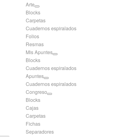
Arte
Blocks
Carpetas
Cuadernos espiralados
Folios
Resmas
Mis Apuntes
Blocks
Cuadernos espiralados
Apuntes
Cuadernos espiralados
Congreso
Blocks
Cajas
Carpetas
Fichas
Separadores