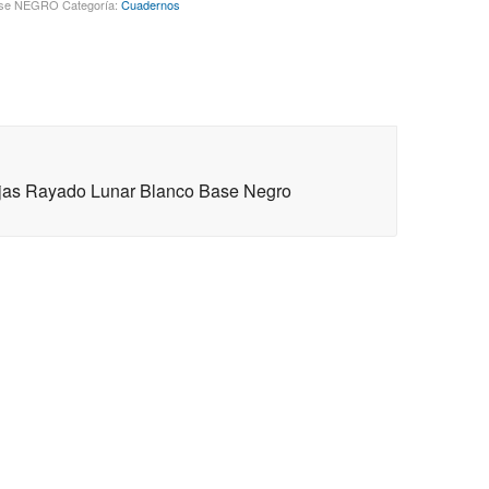
ase NEGRO
Categoría:
Cuadernos
jas Rayado Lunar Blanco Base Negro