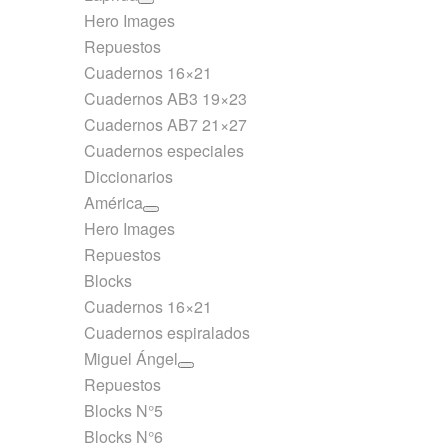
Hero Images
Repuestos
Cuadernos 16×21
Cuadernos AB3 19×23
Cuadernos AB7 21×27
Cuadernos especiales
Diccionarios
América
Hero Images
Repuestos
Blocks
Cuadernos 16×21
Cuadernos espiralados
Miguel Ángel
Repuestos
Blocks N°5
Blocks N°6