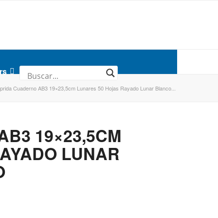
rs
prida Cuaderno AB3 19×23,5cm Lunares 50 Hojas Rayado Lunar Blanco...
B3 19×23,5CM
RAYADO LUNAR
O