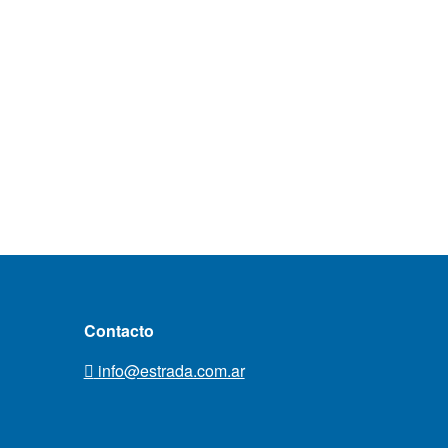
Contacto
info@estrada.com.ar