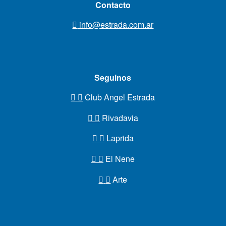
Contacto
info@estrada.com.ar
Seguinos
Club Angel Estrada
Rivadavia
Laprida
El Nene
Arte