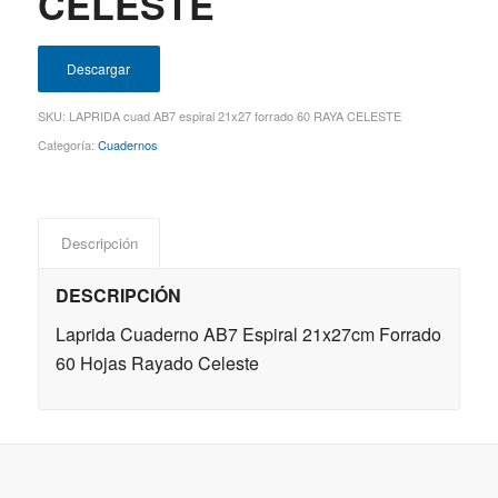
CELESTE
Descargar
SKU:
LAPRIDA cuad AB7 espiral 21x27 forrado 60 RAYA CELESTE
Categoría:
Cuadernos
Descripción
DESCRIPCIÓN
Laprida Cuaderno AB7 Espiral 21x27cm Forrado
60 Hojas Rayado Celeste