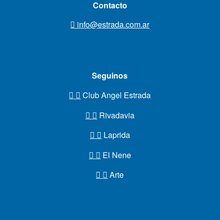
Contacto
info@estrada.com.ar
Seguinos
Club Angel Estrada
Rivadavia
Laprida
El Nene
Arte