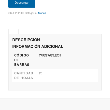
Descargar
SKU:
232209
Categoría:
Mapas
DESCRIPCIÓN
INFORMACIÓN ADICIONAL
CÓDIGO
7792216232209
DE
BARRAS
CANTIDAD
20
DE HOJAS