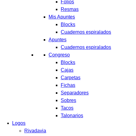
Folios
Resmas
Mis Apuntes
Blocks
Cuadernos espiralados
Apuntes
Cuadernos espiralados
Congreso
Blocks
Cajas
Carpetas
Fichas
Separadores
Sobres
Tacos
Talonarios
Logos
Rivadavia