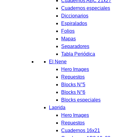
Cuadernos ABC 21x27
Cuadernos especiales
Diccionarios
Espiralados
Folios
Mapas
Separadores
Tabla Periódica
El Nene
Hero Images
Repuestos
Blocks N°5
Blocks N°6
Blocks especiales
Laprida
Hero Images
Repuestos
Cuadernos 16x21