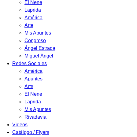
El Nene
Laprida
América
Arte
Mis Apuntes
Congreso
Ángel Estrada
Miguel Ángel
Redes Sociales
América
Apuntes
Arte
El Nene
Laprida
Mis Apuntes
Rivadavia
Videos
Catálogo / Flyers