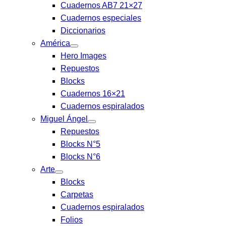
Cuadernos AB7 21×27
Cuadernos especiales
Diccionarios
América
Hero Images
Repuestos
Blocks
Cuadernos 16×21
Cuadernos espiralados
Miguel Ángel
Repuestos
Blocks N°5
Blocks N°6
Arte
Blocks
Carpetas
Cuadernos espiralados
Folios