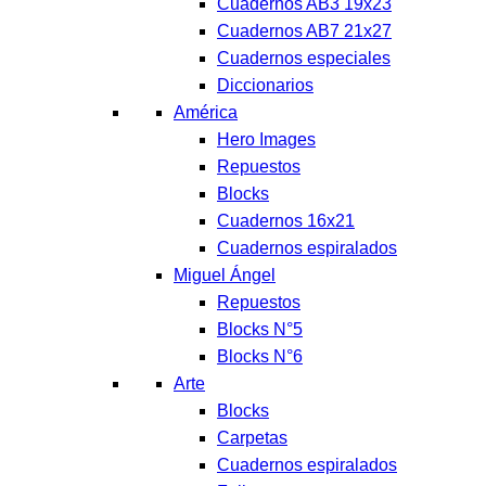
Cuadernos AB3 19x23
Cuadernos AB7 21x27
Cuadernos especiales
Diccionarios
América
Hero Images
Repuestos
Blocks
Cuadernos 16x21
Cuadernos espiralados
Miguel Ángel
Repuestos
Blocks N°5
Blocks N°6
Arte
Blocks
Carpetas
Cuadernos espiralados