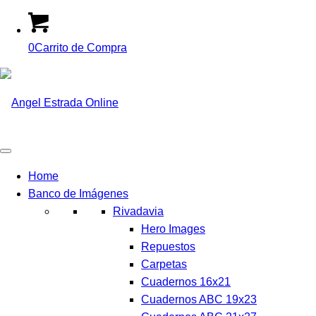
0
Carrito de Compra
Home
Banco de Imágenes
Rivadavia
Hero Images
Repuestos
Carpetas
Cuadernos 16x21
Cuadernos ABC 19x23