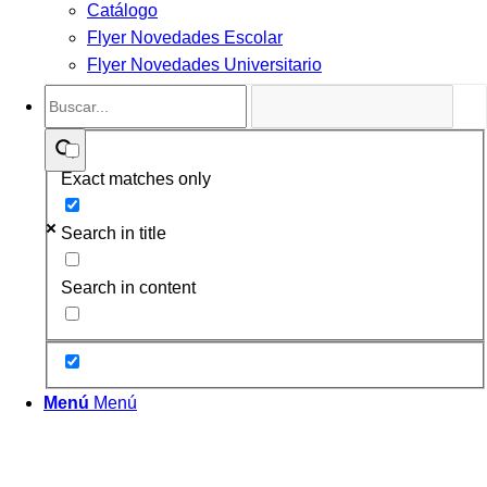
Catálogo
Flyer Novedades Escolar
Flyer Novedades Universitario
Exact matches only
Search in title
Search in content
Menú
Menú