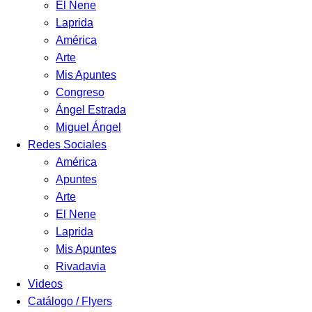
El Nene
Laprida
América
Arte
Mis Apuntes
Congreso
Ángel Estrada
Miguel Ángel
Redes Sociales
América
Apuntes
Arte
El Nene
Laprida
Mis Apuntes
Rivadavia
Videos
Catálogo / Flyers