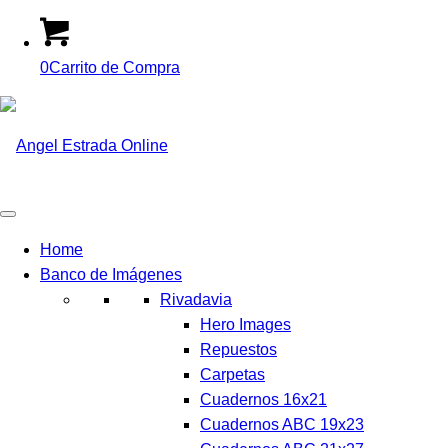
0
Carrito de Compra
Home
Banco de Imágenes
Rivadavia
Hero Images
Repuestos
Carpetas
Cuadernos 16x21
Cuadernos ABC 19x23