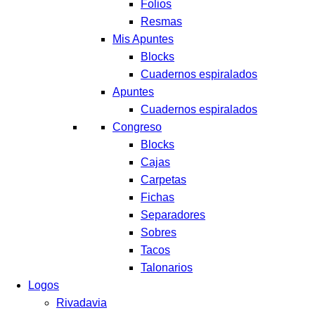
Folios
Resmas
Mis Apuntes
Blocks
Cuadernos espiralados
Apuntes
Cuadernos espiralados
Congreso
Blocks
Cajas
Carpetas
Fichas
Separadores
Sobres
Tacos
Talonarios
Logos
Rivadavia