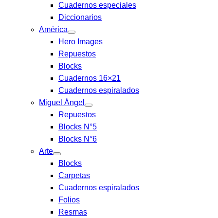
Cuadernos especiales
Diccionarios
América
Hero Images
Repuestos
Blocks
Cuadernos 16×21
Cuadernos espiralados
Miguel Ángel
Repuestos
Blocks N°5
Blocks N°6
Arte
Blocks
Carpetas
Cuadernos espiralados
Folios
Resmas