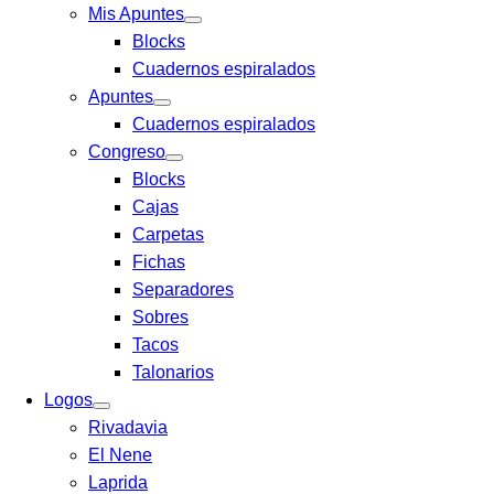
Mis Apuntes
Blocks
Cuadernos espiralados
Apuntes
Cuadernos espiralados
Congreso
Blocks
Cajas
Carpetas
Fichas
Separadores
Sobres
Tacos
Talonarios
Logos
Rivadavia
El Nene
Laprida