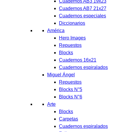
Cuadernos AB3 19x23
Cuadernos AB7 21x27
Cuadernos especiales
Diccionarios
América
Hero Images
Repuestos
Blocks
Cuadernos 16x21
Cuadernos espiralados
Miguel Ángel
Repuestos
Blocks N°5
Blocks N°6
Arte
Blocks
Carpetas
Cuadernos espiralados