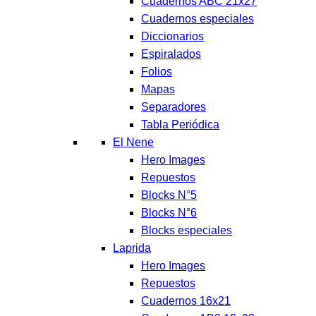
Cuadernos ABC 21x27
Cuadernos especiales
Diccionarios
Espiralados
Folios
Mapas
Separadores
Tabla Periódica
El Nene
Hero Images
Repuestos
Blocks N°5
Blocks N°6
Blocks especiales
Laprida
Hero Images
Repuestos
Cuadernos 16x21