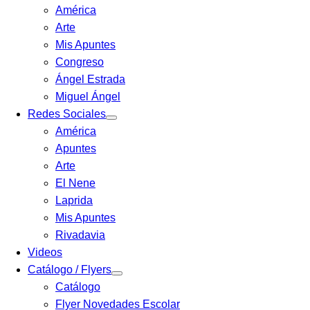
América
Arte
Mis Apuntes
Congreso
Ángel Estrada
Miguel Ángel
Redes Sociales
América
Apuntes
Arte
El Nene
Laprida
Mis Apuntes
Rivadavia
Videos
Catálogo / Flyers
Catálogo
Flyer Novedades Escolar