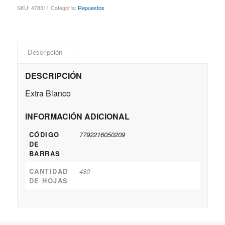
SKU:
478311
Categoría:
Repuestos
Descripción
DESCRIPCIÓN
Extra Blanco
INFORMACIÓN ADICIONAL
CÓDIGO
7792216050209
DE
BARRAS
CANTIDAD
480
DE HOJAS