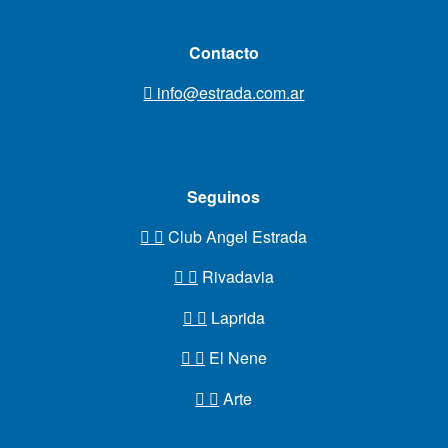
Contacto
info@estrada.com.ar
Seguinos
Club Angel Estrada
Rivadavia
Laprida
El Nene
Arte