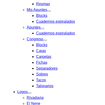
Resmas
Mis Apuntes
Blocks
Cuadernos espiralados
Apuntes
Cuadernos espiralados
Congreso
Blocks
Cajas
Carpetas
Fichas
Separadores
Sobres
Tacos
Talonarios
Logos
Rivadavia
El Nene