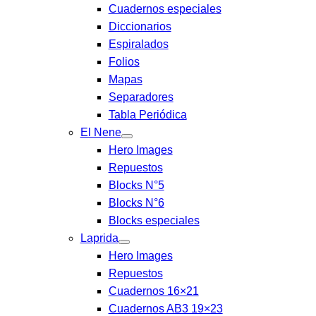
Cuadernos especiales
Diccionarios
Espiralados
Folios
Mapas
Separadores
Tabla Periódica
El Nene
Hero Images
Repuestos
Blocks N°5
Blocks N°6
Blocks especiales
Laprida
Hero Images
Repuestos
Cuadernos 16×21
Cuadernos AB3 19×23