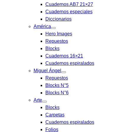
Cuadernos AB7 21×27
Cuadernos especiales
Diccionarios
América
Hero Images
Repuestos
Blocks
Cuadernos 16×21
Cuadernos espiralados
Miguel Ángel
Repuestos
Blocks N°5
Blocks N°6
Arte
Blocks
Carpetas
Cuadernos espiralados
Folios