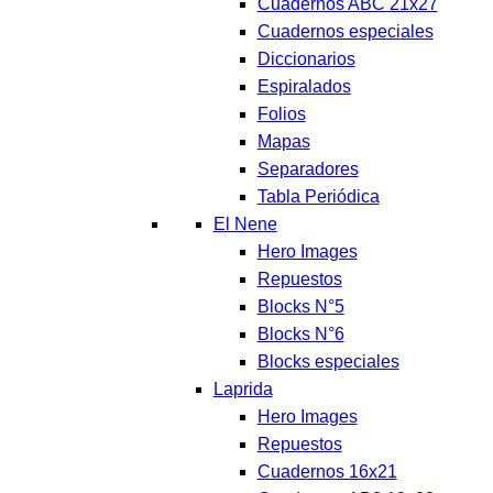
Cuadernos ABC 21x27
Cuadernos especiales
Diccionarios
Espiralados
Folios
Mapas
Separadores
Tabla Periódica
El Nene
Hero Images
Repuestos
Blocks N°5
Blocks N°6
Blocks especiales
Laprida
Hero Images
Repuestos
Cuadernos 16x21