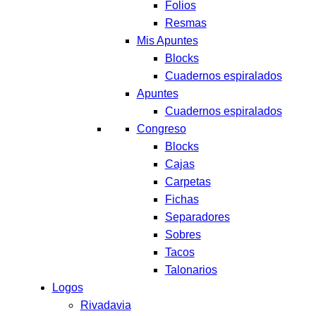
Folios
Resmas
Mis Apuntes
Blocks
Cuadernos espiralados
Apuntes
Cuadernos espiralados
Congreso
Blocks
Cajas
Carpetas
Fichas
Separadores
Sobres
Tacos
Talonarios
Logos
Rivadavia