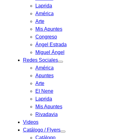
Laprida
América
Arte
Mis Apuntes
Congreso
Ángel Estrada
Miguel Ángel
Redes Sociales
América
Apuntes
Arte
El Nene
Laprida
Mis Apuntes
Rivadavia
Videos
Catálogo / Flyers
Catálogo