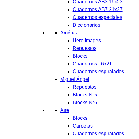
Cuadernos AB3 19x23
Cuadernos AB7 21x27
Cuadernos especiales
Diccionarios
América
Hero Images
Repuestos
Blocks
Cuadernos 16x21
Cuadernos espiralados
Miguel Ángel
Repuestos
Blocks N°5
Blocks N°6
Arte
Blocks
Carpetas
Cuadernos espiralados