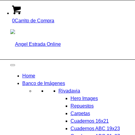
0
Carrito de Compra
Home
Banco de Imágenes
Rivadavia
Hero Images
Repuestos
Carpetas
Cuadernos 16x21
Cuadernos ABC 19x23