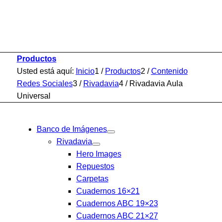
Productos
Usted está aquí:
Inicio
1
/
Productos
2
/
Contenido
Redes Sociales
3
/
Rivadavia
4
/
Rivadavia Aula
Universal
Banco de Imágenes
Rivadavia
Hero Images
Repuestos
Carpetas
Cuadernos 16×21
Cuadernos ABC 19×23
Cuadernos ABC 21×27