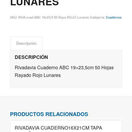
LUNARES
SKU:
RIVA cuad ABC 19x23,5 50 Raya ROJO Lunares
Categoría:
Cuadernos
Descripción
DESCRIPCIÓN
Rivadavia Cuaderno ABC 19×23,5cm 50 Hojas
Rayado Rojo Lunares
PRODUCTOS RELACIONADOS
RIVADAVIA CUADERNO16X21CM TAPA