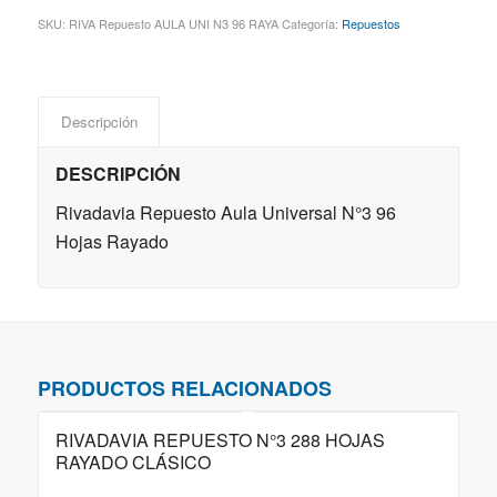
SKU:
RIVA Repuesto AULA UNI N3 96 RAYA
Categoría:
Repuestos
Descripción
DESCRIPCIÓN
Rivadavia Repuesto Aula Universal N°3 96
Hojas Rayado
PRODUCTOS RELACIONADOS
RIVADAVIA REPUESTO N°3 288 HOJAS
RAYADO CLÁSICO