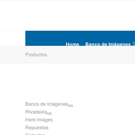
Home
Banco de Imágenes
Productos
Banco de Imágenes
Rivadavia
Hero Images
Repuestos