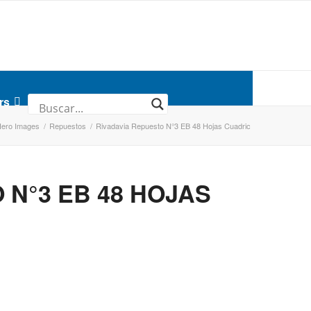
rs
Hero Images
/
Repuestos
/
Rivadavia Repuesto N°3 EB 48 Hojas Cuadric
 N°3 EB 48 HOJAS