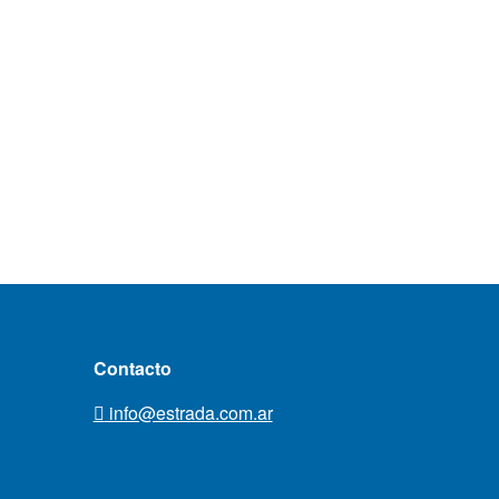
Contacto
info@estrada.com.ar