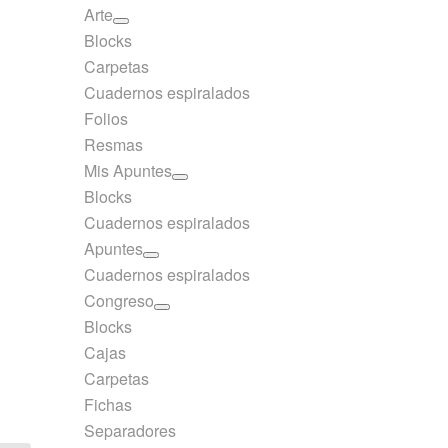
Arte
Blocks
Carpetas
Cuadernos espiralados
Folios
Resmas
Mis Apuntes
Blocks
Cuadernos espiralados
Apuntes
Cuadernos espiralados
Congreso
Blocks
Cajas
Carpetas
Fichas
Separadores