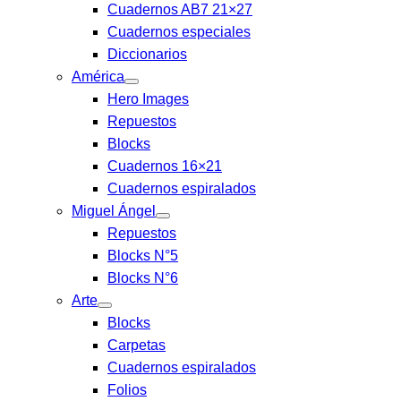
Cuadernos AB7 21×27
Cuadernos especiales
Diccionarios
América
Hero Images
Repuestos
Blocks
Cuadernos 16×21
Cuadernos espiralados
Miguel Ángel
Repuestos
Blocks N°5
Blocks N°6
Arte
Blocks
Carpetas
Cuadernos espiralados
Folios