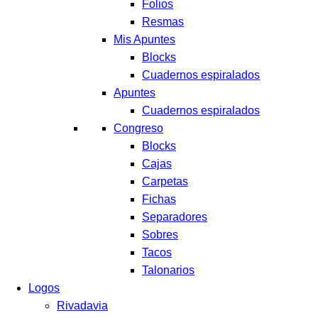
Folios
Resmas
Mis Apuntes
Blocks
Cuadernos espiralados
Apuntes
Cuadernos espiralados
Congreso
Blocks
Cajas
Carpetas
Fichas
Separadores
Sobres
Tacos
Talonarios
Logos
Rivadavia