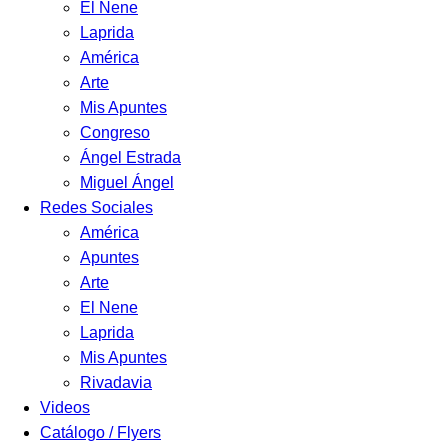
El Nene
Laprida
América
Arte
Mis Apuntes
Congreso
Ángel Estrada
Miguel Ángel
Redes Sociales
América
Apuntes
Arte
El Nene
Laprida
Mis Apuntes
Rivadavia
Videos
Catálogo / Flyers