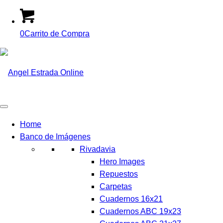
0
Carrito de Compra
Home
Banco de Imágenes
Rivadavia
Hero Images
Repuestos
Carpetas
Cuadernos 16x21
Cuadernos ABC 19x23