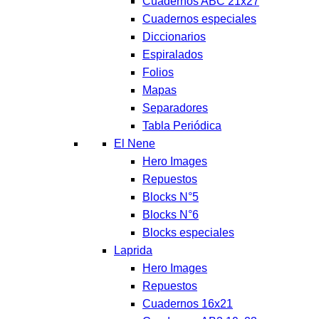
Cuadernos ABC 21x27
Cuadernos especiales
Diccionarios
Espiralados
Folios
Mapas
Separadores
Tabla Periódica
El Nene
Hero Images
Repuestos
Blocks N°5
Blocks N°6
Blocks especiales
Laprida
Hero Images
Repuestos
Cuadernos 16x21