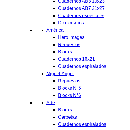
Cuadernos AB3 19x23
Cuadernos AB7 21x27
Cuadernos especiales
Diccionarios
América
Hero Images
Repuestos
Blocks
Cuadernos 16x21
Cuadernos espiralados
Miguel Ángel
Repuestos
Blocks N°5
Blocks N°6
Arte
Blocks
Carpetas
Cuadernos espiralados