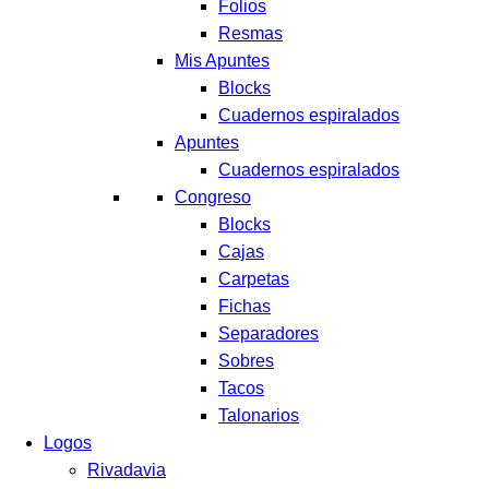
Folios
Resmas
Mis Apuntes
Blocks
Cuadernos espiralados
Apuntes
Cuadernos espiralados
Congreso
Blocks
Cajas
Carpetas
Fichas
Separadores
Sobres
Tacos
Talonarios
Logos
Rivadavia