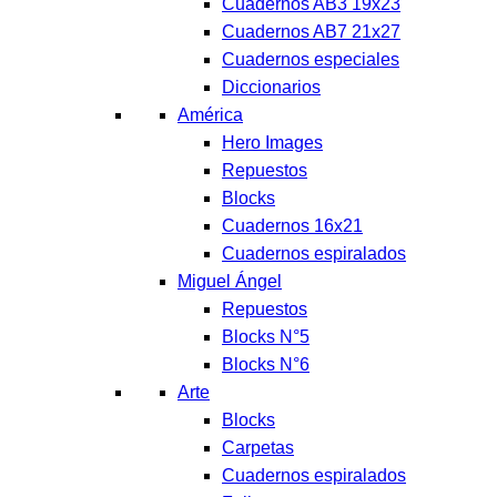
Cuadernos AB3 19x23
Cuadernos AB7 21x27
Cuadernos especiales
Diccionarios
América
Hero Images
Repuestos
Blocks
Cuadernos 16x21
Cuadernos espiralados
Miguel Ángel
Repuestos
Blocks N°5
Blocks N°6
Arte
Blocks
Carpetas
Cuadernos espiralados