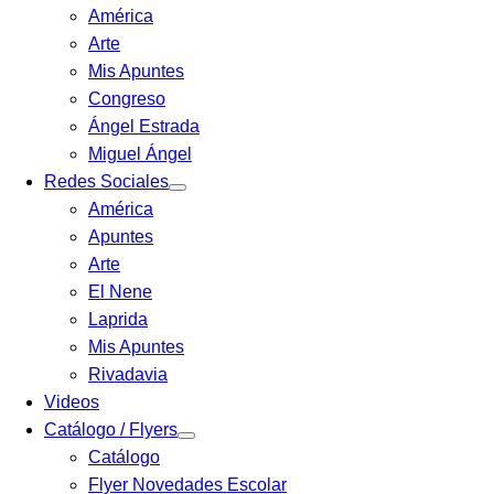
América
Arte
Mis Apuntes
Congreso
Ángel Estrada
Miguel Ángel
Redes Sociales
América
Apuntes
Arte
El Nene
Laprida
Mis Apuntes
Rivadavia
Videos
Catálogo / Flyers
Catálogo
Flyer Novedades Escolar