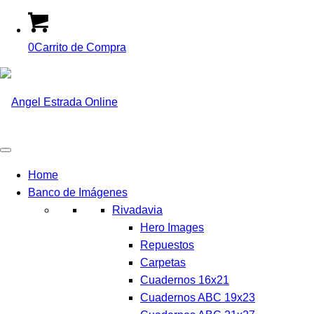
0
Carrito de Compra
Home
Banco de Imágenes
Rivadavia
Hero Images
Repuestos
Carpetas
Cuadernos 16x21
Cuadernos ABC 19x23