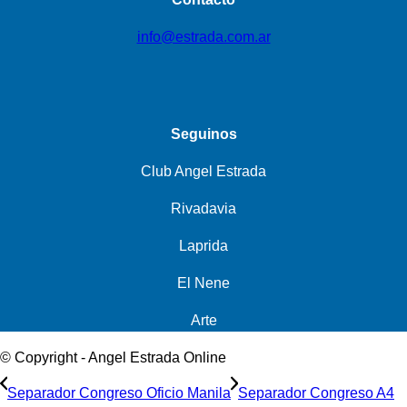
info@estrada.com.ar
Seguinos
Club Angel Estrada
Rivadavia
Laprida
El Nene
Arte
© Copyright - Angel Estrada Online
Separador Congreso Oficio Manila
Separador Congreso A4