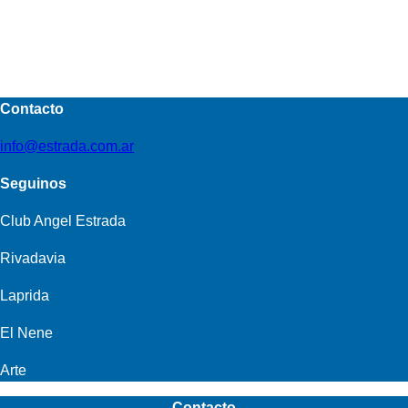
Contacto
info@estrada.com.ar
Seguinos
Club Angel Estrada
Rivadavia
Laprida
El Nene
Arte
Contacto