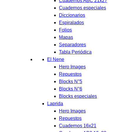
Cuadernos ABC 21x27
Cuadernos especiales
Diccionarios
Espiralados
Folios
Mapas
Separadores
Tabla Periódica
El Nene
Hero Images
Repuestos
Blocks N°5
Blocks N°6
Blocks especiales
Laprida
Hero Images
Repuestos
Cuadernos 16x21