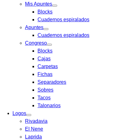
Mis Apuntes
Blocks
Cuadernos espiralados
Apuntes
Cuadernos espiralados
Congreso
Blocks
Cajas
Carpetas
Fichas
Separadores
Sobres
Tacos
Talonarios
Logos
Rivadavia
El Nene
Laprida