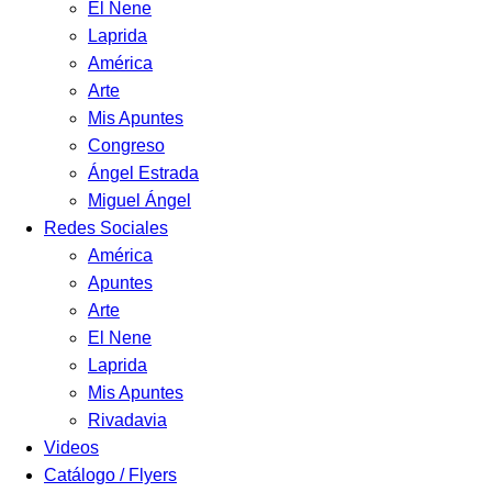
El Nene
Laprida
América
Arte
Mis Apuntes
Congreso
Ángel Estrada
Miguel Ángel
Redes Sociales
América
Apuntes
Arte
El Nene
Laprida
Mis Apuntes
Rivadavia
Videos
Catálogo / Flyers