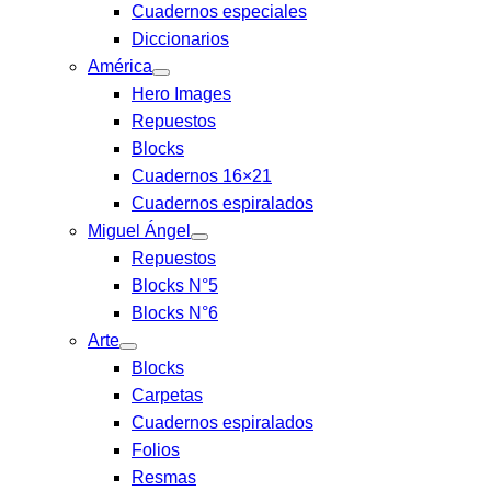
Cuadernos especiales
Diccionarios
América
Hero Images
Repuestos
Blocks
Cuadernos 16×21
Cuadernos espiralados
Miguel Ángel
Repuestos
Blocks N°5
Blocks N°6
Arte
Blocks
Carpetas
Cuadernos espiralados
Folios
Resmas