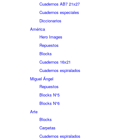
Cuadernos AB7 21x27
Cuadernos especiales
Diccionarios
América
Hero Images
Repuestos
Blocks
Cuadernos 16x21
Cuadernos espiralados
Miguel Ángel
Repuestos
Blocks N°5
Blocks N°6
Arte
Blocks
Carpetas
Cuadernos espiralados