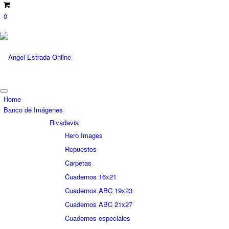
0
Home
Banco de Imágenes
Rivadavia
Hero Images
Repuestos
Carpetas
Cuadernos 16x21
Cuadernos ABC 19x23
Cuadernos ABC 21x27
Cuadernos especiales