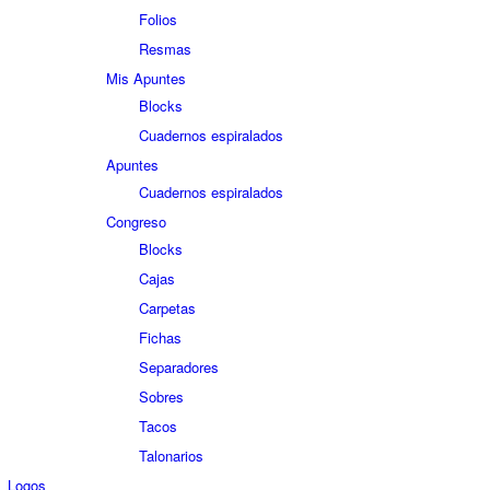
Folios
Resmas
Mis Apuntes
Blocks
Cuadernos espiralados
Apuntes
Cuadernos espiralados
Congreso
Blocks
Cajas
Carpetas
Fichas
Separadores
Sobres
Tacos
Talonarios
Logos