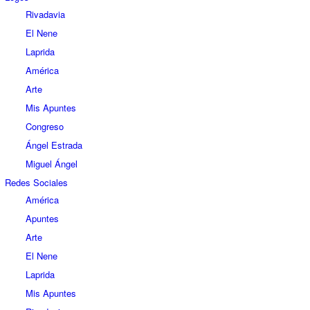
Rivadavia
El Nene
Laprida
América
Arte
Mis Apuntes
Congreso
Ángel Estrada
Miguel Ángel
Redes Sociales
América
Apuntes
Arte
El Nene
Laprida
Mis Apuntes