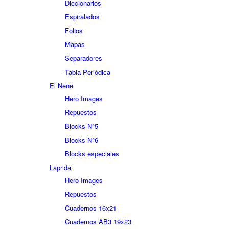
Diccionarios
Espiralados
Folios
Mapas
Separadores
Tabla Periódica
El Nene
Hero Images
Repuestos
Blocks N°5
Blocks N°6
Blocks especiales
Laprida
Hero Images
Repuestos
Cuadernos 16x21
Cuadernos AB3 19x23