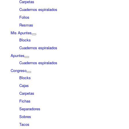
Carpetas
Cuadernos espiralados
Folios
Resmas
Mis Apuntes
Blocks
Cuadernos espiralados
Apuntes
Cuadernos espiralados
Congreso
Blocks
Cajas
Carpetas
Fichas
Separadores
Sobres
Tacos