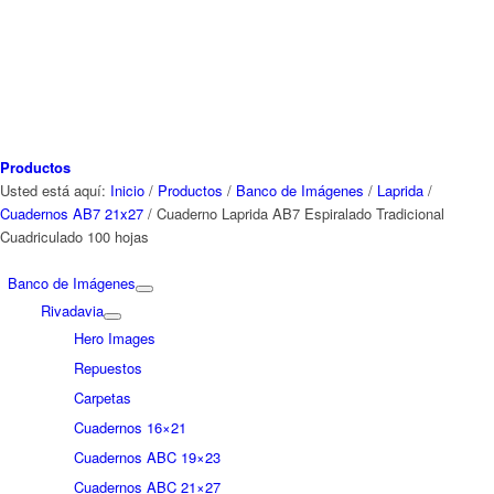
Productos
Usted está aquí:
Inicio
/
Productos
/
Banco de Imágenes
/
Laprida
/
Cuadernos AB7 21x27
/
Cuaderno Laprida AB7 Espiralado Tradicional
Cuadriculado 100 hojas
Banco de Imágenes
Rivadavia
Hero Images
Repuestos
Carpetas
Cuadernos 16×21
Cuadernos ABC 19×23
Cuadernos ABC 21×27