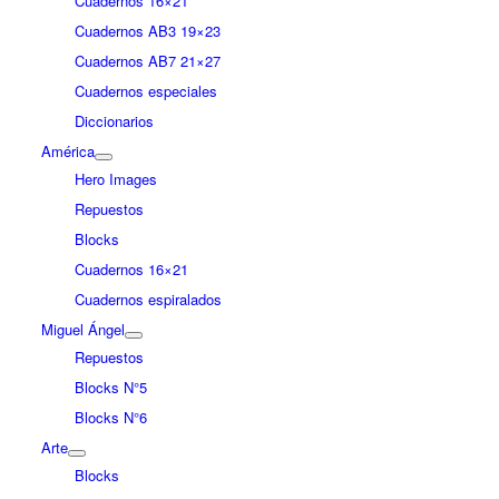
Cuadernos 16×21
Cuadernos AB3 19×23
Cuadernos AB7 21×27
Cuadernos especiales
Diccionarios
América
Hero Images
Repuestos
Blocks
Cuadernos 16×21
Cuadernos espiralados
Miguel Ángel
Repuestos
Blocks N°5
Blocks N°6
Arte
Blocks