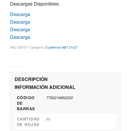
Descargas Disponibles:
Descarga
Descarga
Descarga
Descarga
SKU:
627011
Categoría:
Cuadernos AB7 21x27
DESCRIPCIÓN
INFORMACIÓN ADICIONAL
CÓDIGO
7792216852230
DE
BARRAS
CANTIDAD
60
DE HOJAS