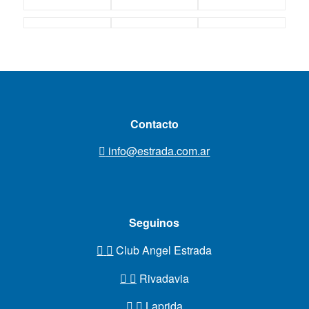
Contacto
info@estrada.com.ar
Seguinos
Club Angel Estrada
Rivadavia
Laprida