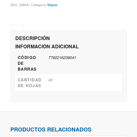
SKU:
238041
Categoría:
Mapas
DESCRIPCIÓN
INFORMACIÓN ADICIONAL
CÓDIGO
7792216238041
DE
BARRAS
CANTIDAD
40
DE HOJAS
PRODUCTOS RELACIONADOS