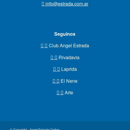
info@estrada.com.ar
Seguinos
Club Angel Estrada
Rivadavia
Laprida
El Nene
Arte
© Copyright - Angel Estrada Online