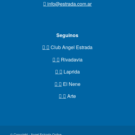
info@estrada.com.ar
Seguinos
Club Angel Estrada
Rivadavia
Laprida
El Nene
Arte
© Copyright - Angel Estrada Online