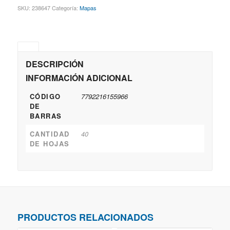
SKU:
238647
Categoría:
Mapas
DESCRIPCIÓN
INFORMACIÓN ADICIONAL
CÓDIGO
7792216155966
DE
BARRAS
CANTIDAD
40
DE HOJAS
PRODUCTOS RELACIONADOS