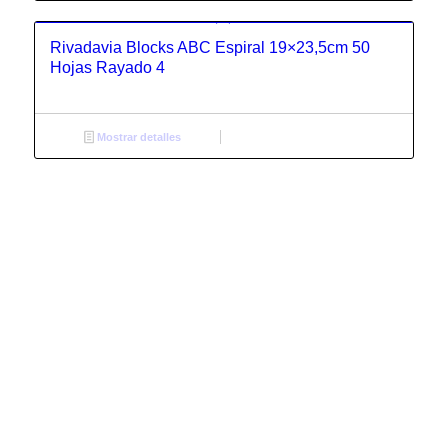
Rivadavia Blocks ABC Espiral 19×23,5cm 50
Hojas Rayado 4
Mostrar detalles