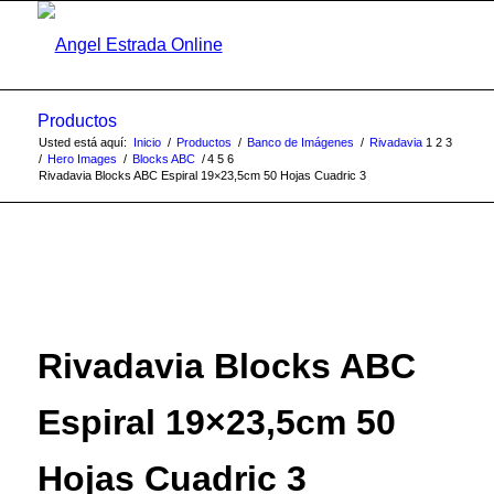
Productos
Usted está aquí:
Inicio
/
Productos
/
Banco de Imágenes
/
Rivadavia
1
2
3
/
Hero Images
/
Blocks ABC
/
4
5
6
Rivadavia Blocks ABC Espiral 19×23,5cm 50 Hojas Cuadric 3
Rivadavia Blocks ABC
Espiral 19×23,5cm 50
Hojas Cuadric 3