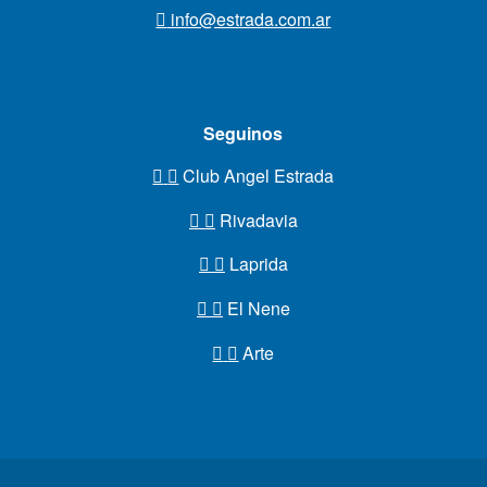
info@estrada.com.ar
Seguinos
Club Angel Estrada
Rivadavia
Laprida
El Nene
Arte